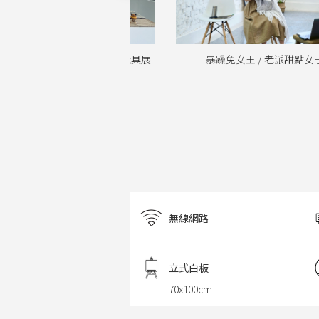
暴躁免女王 / 老派甜點女子會
Baby的週歲派對
無線網路
立式白板
70x100cm