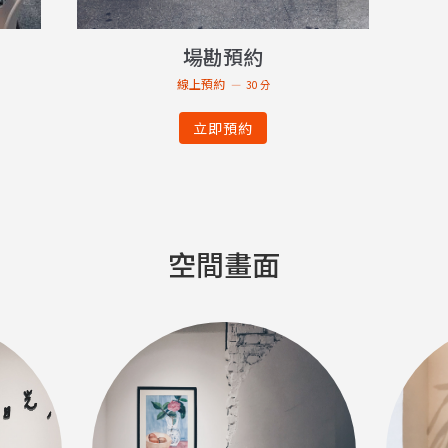
場勘預約
線上預約
30 分
立即預約
空間畫面