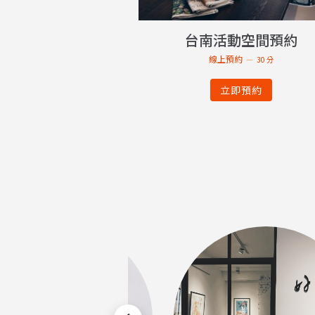
台南活動空間預約
線上預約
30 分
立即預約