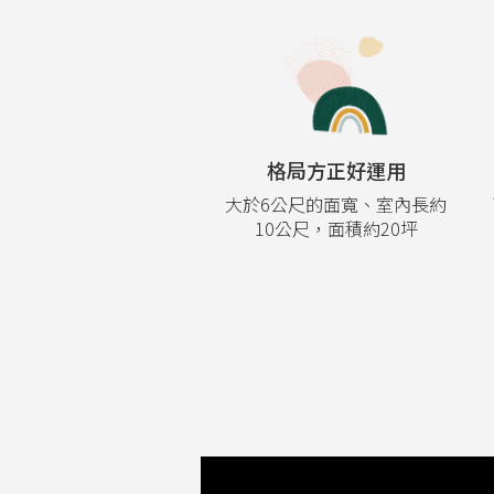
格局方正好運用
大於6公尺的面寬、室內長約
10公尺，面積約20坪