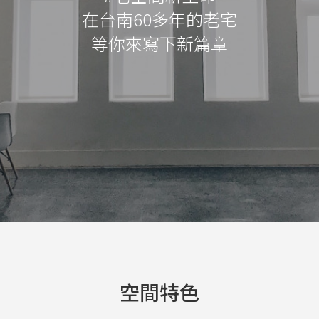
在台南60多年的老宅
等你來寫下新篇章
空間特色