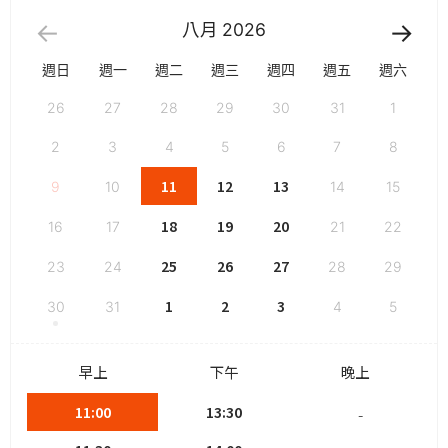
八月
2026
週日
週一
週二
週三
週四
週五
週六
26
27
28
29
30
31
1
2
3
4
5
6
7
8
11
12
13
9
10
14
15
18
19
20
16
17
21
22
25
26
27
23
24
28
29
1
2
3
30
31
4
5
早上
下午
晚上
11:00
13:30
-