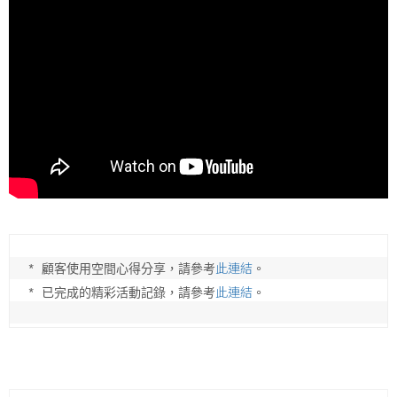
此連結
* 顧客使用空間心得分享，請參考
。

此連結
* 已完成的精彩活動記錄，請參考
。