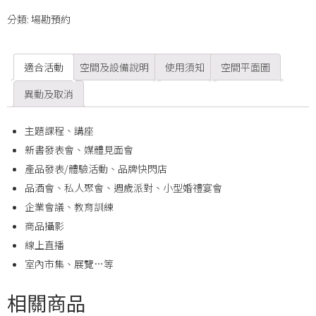
分類:
場勘預約
適合活動
空間及設備說明
使用須知
空間平面圖
異動及取消
主題課程、講座
新書發表會、媒體見面會
產品發表/體驗活動、品牌快閃店
品酒會、私人聚會、週歲派對、小型婚禮宴會
企業會議、教育訓練
商品攝影
線上直播
室內市集、展覽…等
相關商品