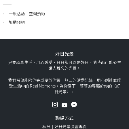
一般活動｜空間預約
場勘預約
好日光景
只要認真生活、用心感受，日日都可以是好日，隨時都可能發生
讓人難忘的光景。
我們希望能陪你完成屬於你獨一無二的活動記錄，用心創造並感
受生活中的 Real Moments，為你寫下一幕幕的專屬於你的〈好
日光景〉。
聯絡方式
私訊｜好日光景臉書專頁